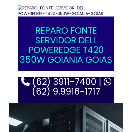
REPARO FONTE
SERVIDOR DELL
POWEREDGE T420
350W GOIANIA GOIAS
(62) 3911-7400 |
(62) 9.9916-1717