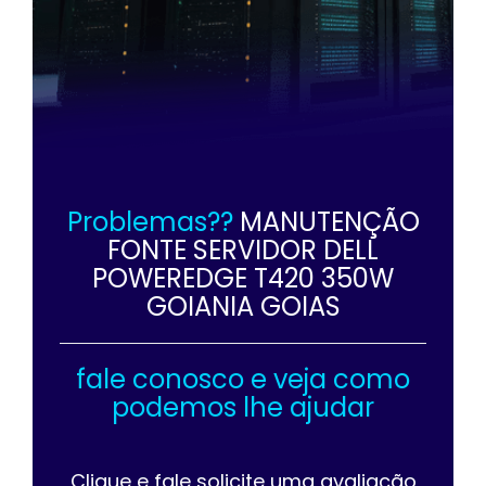
Problemas??
MANUTENÇÃO
FONTE SERVIDOR DELL
POWEREDGE T420 350W
GOIANIA GOIAS
fale conosco e veja como
podemos lhe ajudar
Clique e fale solicite uma avaliação