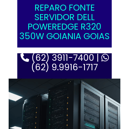
REPARO FONTE
SERVIDOR DELL
POWEREDGE R320
350W GOIANIA GOIAS
(62) 3911-7400 |
(62) 9.9916-1717