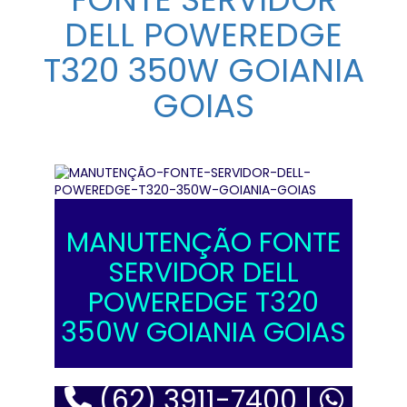
DELL POWEREDGE
T320 350W GOIANIA
GOIAS
MANUTENÇÃO FONTE
SERVIDOR DELL
POWEREDGE T320
350W GOIANIA GOIAS
(62) 3911-7400 |