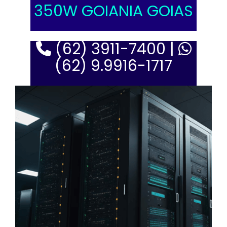
350W GOIANIA GOIAS
(62) 3911-7400 |
(62) 9.9916-1717