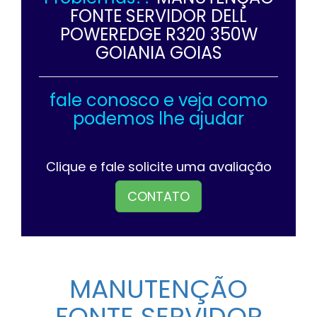
FONTE SERVIDOR DELL
POWEREDGE R320 350W
GOIANIA GOIAS
fale conosco e veja como
podemos lhe ajudar
Clique e fale solicite uma avaliação
CONTATO
MANUTENÇÃO
FONTE SERVIDOR