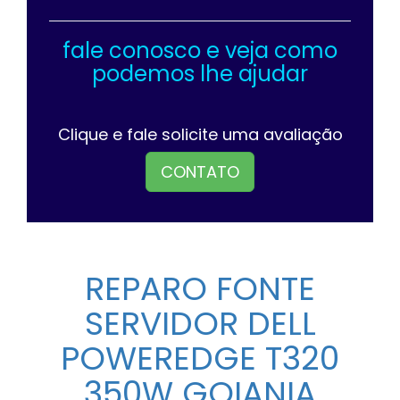
fale conosco e veja como
podemos lhe ajudar
Clique e fale solicite uma avaliação
CONTATO
REPARO FONTE
SERVIDOR DELL
POWEREDGE T320
350W GOIANIA