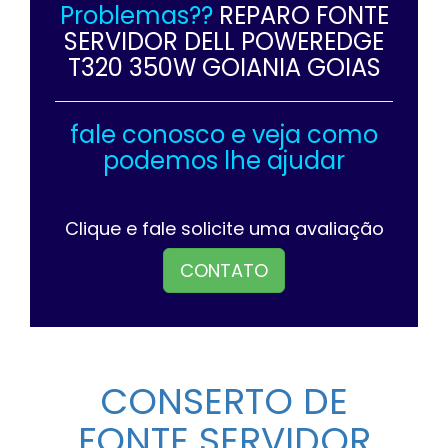
Problemas??
REPARO FONTE
SERVIDOR DELL POWEREDGE
T320 350W GOIANIA GOIAS
fale conosco e veja como
podemos lhe ajudar
Clique e fale solicite uma avaliação
CONTATO
CONSERTO DE
FONTE SERVIDOR