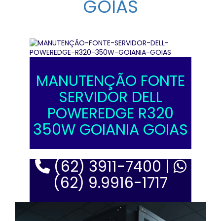
GOIAS
MANUTENÇÃO FONTE
SERVIDOR DELL
POWEREDGE R320
350W GOIANIA GOIAS
(62) 3911-7400 |
(62) 9.9916-1717