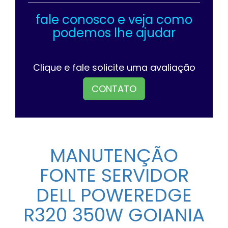
fale conosco e veja como
podemos lhe ajudar
Clique e fale solicite uma avaliação
CONTATO
MANUTENÇÃO
FONTE SERVIDOR
DELL POWEREDGE
R320 350W GOIANIA