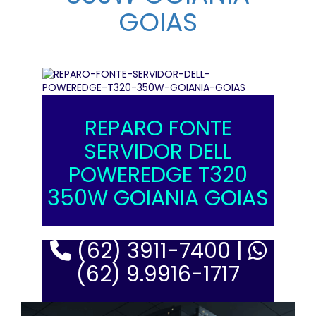
GOIAS
REPARO FONTE
SERVIDOR DELL
POWEREDGE T320
350W GOIANIA GOIAS
(62) 3911-7400 |
(62) 9.9916-1717