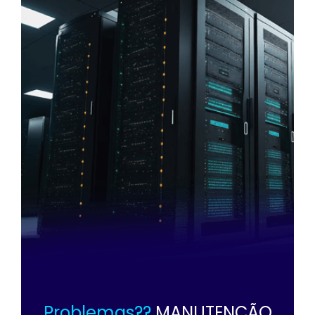
Problemas??
MANUTENÇÃO