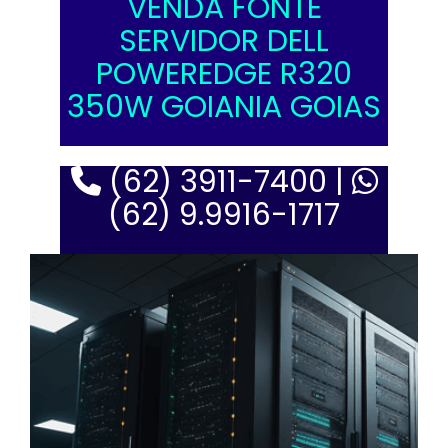
VENDA FONTE
SERVIDOR DELL
POWEREDGE R320
350W GOIANIA GOIAS
(62) 3911-7400 |
(62) 9.9916-1717