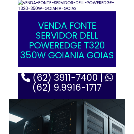
VENDA FONTE
SERVIDOR DELL
POWEREDGE T320
350W GOIANIA GOIAS
(62) 3911-7400 |
(62) 9.9916-1717