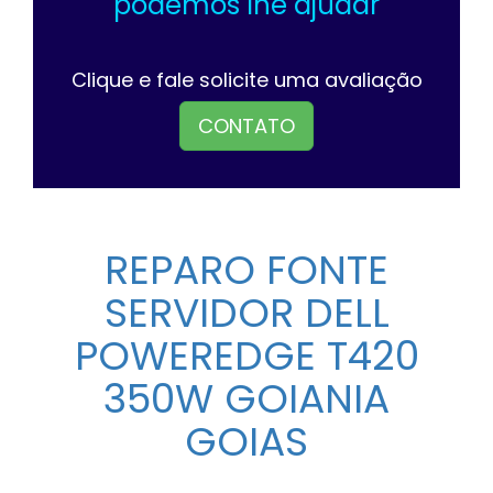
podemos lhe ajudar
Clique e fale solicite uma avaliação
CONTATO
REPARO FONTE
SERVIDOR DELL
POWEREDGE T420
350W GOIANIA
GOIAS