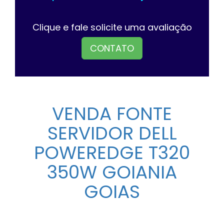
Clique e fale solicite uma avaliação
CONTATO
VENDA FONTE
SERVIDOR DELL
POWEREDGE T320
350W GOIANIA
GOIAS