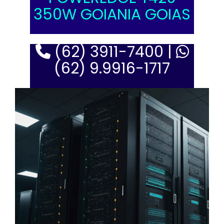
350W GOIANIA GOIAS
(62) 3911-7400 |
(62) 9.9916-1717