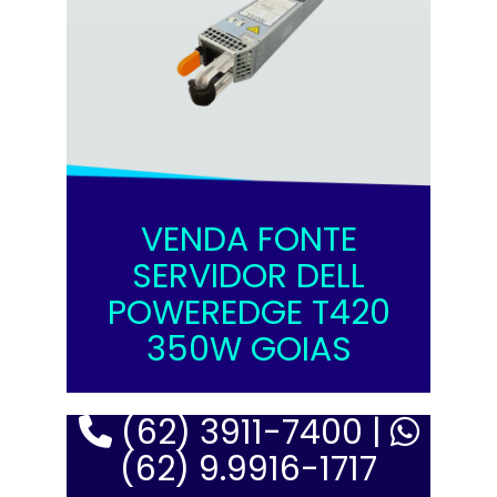
VENDA FONTE
SERVIDOR DELL
POWEREDGE T420
350W GOIAS
(62) 3911-7400 |
(62) 9.9916-1717