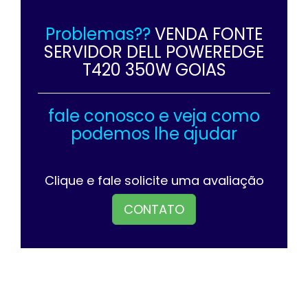
Problemas??
VENDA FONTE
SERVIDOR DELL POWEREDGE
T420 350W GOIAS
fale conosco e veja como
podemos lhe ajudar
Clique e fale solicite uma avaliação
CONTATO