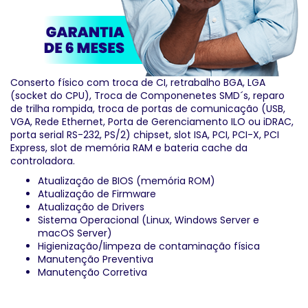
Conserto físico com troca de CI, retrabalho BGA, LGA
(socket do CPU), Troca de Componenetes SMD´s, reparo
de trilha rompida, troca de portas de comunicação (USB,
VGA, Rede Ethernet, Porta de Gerenciamento ILO ou iDRAC,
porta serial RS-232, PS/2) chipset, slot ISA, PCI, PCI-X, PCI
Express, slot de memória RAM e bateria cache da
controladora.
Atualização de BIOS (memória ROM)
Atualização de Firmware
Atualização de Drivers
Sistema Operacional (Linux, Windows Server e
macOS Server)
Higienização/limpeza de contaminação física
Manutenção Preventiva
Manutenção Corretiva