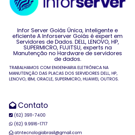
Infor Server Goiás Única, inteligente e
eficiente A Inforserver Goiás é expert em
Servidores de Dados. DELL, LENOVO, HP,
SUPERMICRO, FUJITSU, experts na
Manutenção no Hardware de servidores
de dados.
TRABALHAMOS COM ENGENHARIA ELETRÔNICA NA
MANUTENÇÃO DAS PLACAS DOS SERVIDORES DELL, HP,
LENOVO, IBM, ORACLE, SUPERMICRO, HUAWEI, OUTROS.
Contato
(62) 3911-7400
(62) 9.9916-1717
atntecnologiabrasil@gmail.com