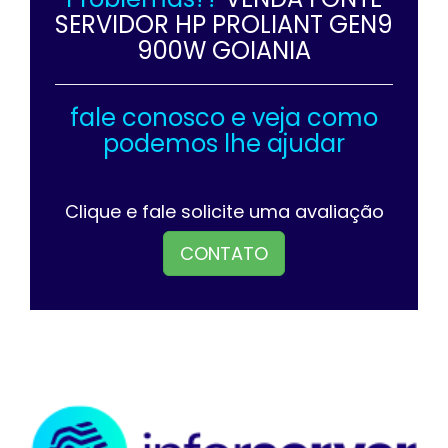
SERVIDOR HP PROLIANT GEN9
900W GOIANIA
fale conosco e veja como
podemos lhe ajudar
Clique e fale solicite uma avaliação
CONTATO