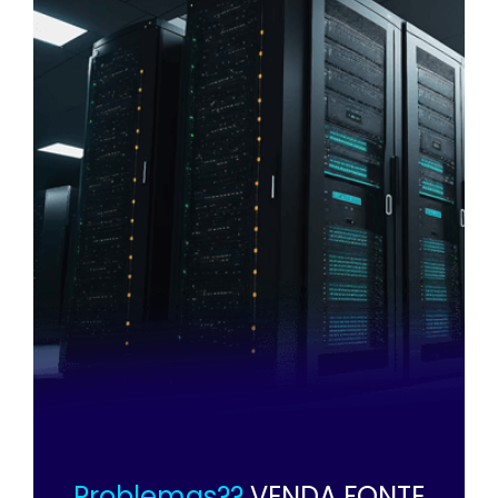
Problemas??
VENDA FONTE