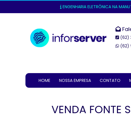
ENGENHARIA ELETRÔNICA NA MANUTE
Fal
(62) 
(62) 
HOME
NOSSA EMPRESA
CONTATO
VENDA FONTE S