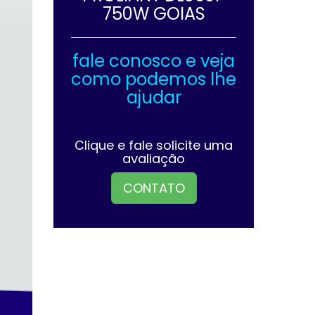
750W GOIAS
fale conosco e veja
como podemos lhe
ajudar
Clique e fale solicite uma
avaliação
CONTATO