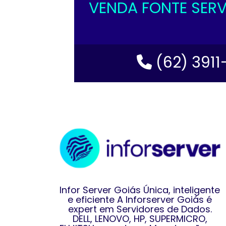
VENDA FONTE SERV
(62) 3911
Infor Server Goiás Única, inteligente
e eficiente A Inforserver Goiás é
expert em Servidores de Dados.
DELL, LENOVO, HP, SUPERMICRO,