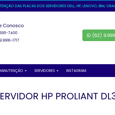
NÇÃO DAS PLACAS DOS SERVIDORES DELL, HP, LENOVO, IBM, ORACL
e Conosco
3911-7400
(62) 9.991
9.9916-1717
MANUTENÇÃO
SERVIDORES
INSTAGRAM
ERVIDOR HP PROLIANT DL