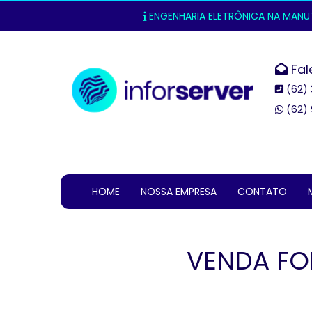
ENGENHARIA ELETRÔNICA NA MANUTE
Fal
(62) 
(62) 
HOME
NOSSA EMPRESA
CONTATO
VENDA FO