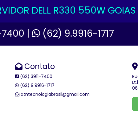
RVIDOR DELL R330 550W GOIAS
-7400 |
(62) 9.9916-1717
Contato
(62) 3911-7400
Ru
Lt
(62) 9.9916-1717
06
atntecnologiabrasil@gmail.com