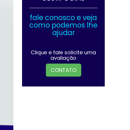
fale conosco e veja
como podemos lhe
ajudar
Clique e fale solicite uma
avaliação
CONTATO