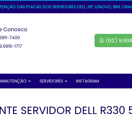
NÇÃO DAS PLACAS DOS SERVIDORES DELL, HP, LENOVO, IBM, ORACL
e Conosco
3911-7400
(62) 9.991
9.9916-1717
MANUTENÇÃO
SERVIDORES
INSTAGRAM
NTE SERVIDOR DELL R330