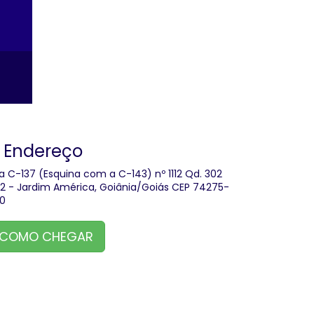
Endereço
a C-137 (Esquina com a C-143) nº 1112 Qd. 302
.12 - Jardim América, Goiânia/Goiás CEP 74275-
0
COMO CHEGAR