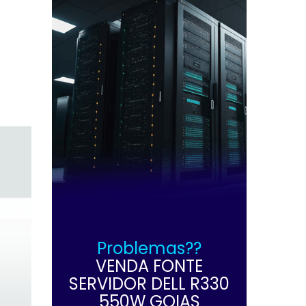
Problemas??
VENDA FONTE
SERVIDOR DELL R330
550W GOIAS