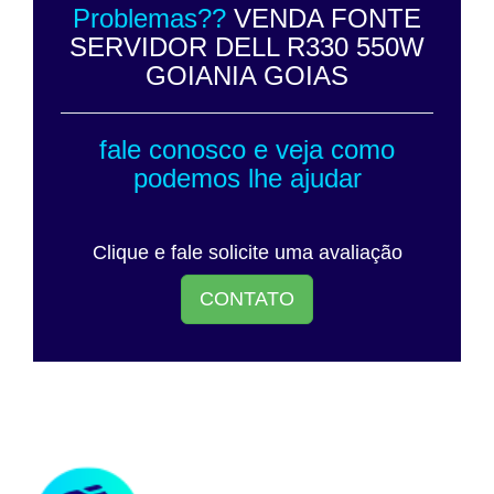
Problemas??
VENDA FONTE
SERVIDOR DELL R330 550W
GOIANIA GOIAS
fale conosco e veja como
podemos lhe ajudar
Clique e fale solicite uma avaliação
CONTATO