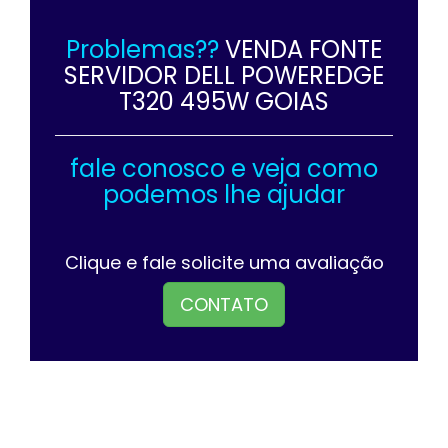
Problemas??
VENDA FONTE
SERVIDOR DELL POWEREDGE
T320 495W GOIAS
fale conosco e veja como
podemos lhe ajudar
Clique e fale solicite uma avaliação
CONTATO