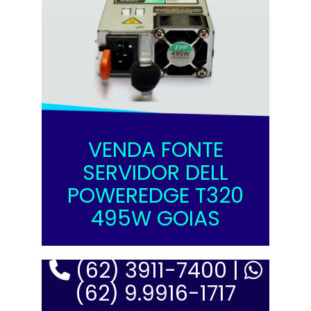
VENDA FONTE
SERVIDOR DELL
POWEREDGE T320
495W GOIAS
(62) 3911-7400 |
(62) 9.9916-1717