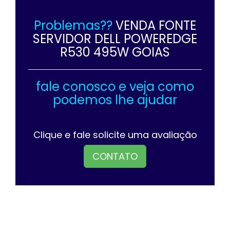
Problemas??
VENDA FONTE
SERVIDOR DELL POWEREDGE
R530 495W GOIAS
fale conosco e veja como
podemos lhe ajudar
Clique e fale solicite uma avaliação
CONTATO