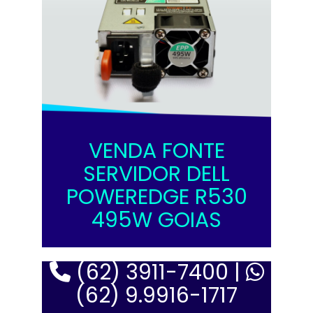
VENDA FONTE
SERVIDOR DELL
POWEREDGE R530
495W GOIAS
(62) 3911-7400 |
(62) 9.9916-1717