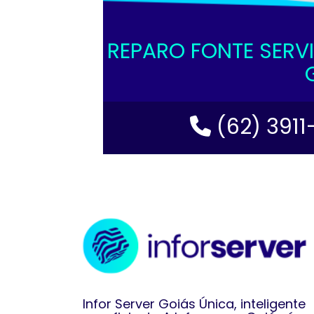
REPARO FONTE SERV
(62) 3911
Infor Server Goiás Única, inteligente