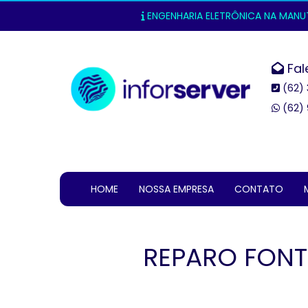
ENGENHARIA ELETRÔNICA NA MANUTE
Fal
(62) 
(62) 
HOME
NOSSA EMPRESA
CONTATO
REPARO FONT