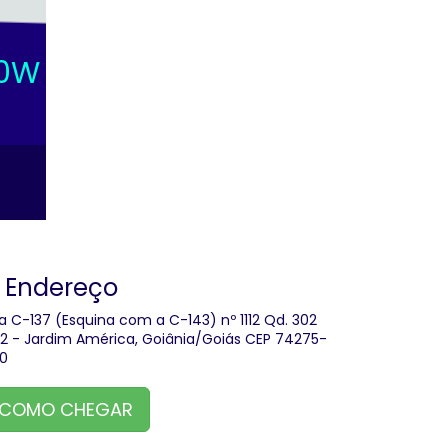
50W
Endereço
a C-137 (Esquina com a C-143) nº 1112 Qd. 302
.12 - Jardim América, Goiânia/Goiás CEP 74275-
0
COMO CHEGAR