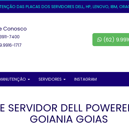
NÇÃO DAS PLACAS DOS SERVIDORES DELL, HP, LENOVO, IBM, ORACL
e Conosco
3911-7400
(62) 9.991
9.9916-1717
MANUTENÇÃO
SERVIDORES
INSTAGRAM
E SERVIDOR DELL POWERE
GOIANIA GOIAS