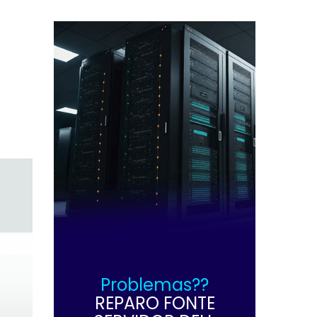
Problemas??
REPARO FONTE