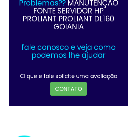
Problemas??
MANUTENÇÃO
FONTE SERVIDOR HP
PROLIANT PROLIANT DL160
GOIANIA
fale conosco e veja como
podemos lhe ajudar
Clique e fale solicite uma avaliação
CONTATO