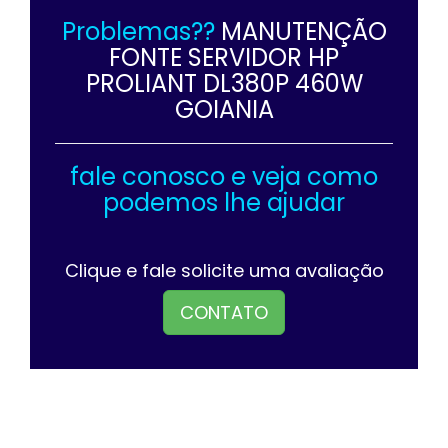
Problemas??
MANUTENÇÃO
FONTE SERVIDOR HP
PROLIANT DL380P 460W
GOIANIA
fale conosco e veja como
podemos lhe ajudar
Clique e fale solicite uma avaliação
CONTATO