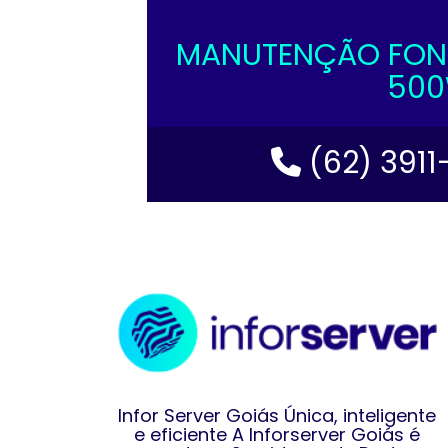
MANUTENÇÃO FONT
500
(62) 3911
Infor Server Goiás Única, inteligente
e eficiente A Inforserver Goiás é