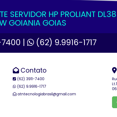
E SERVIDOR HP PROLIANT DL38
W GOIANIA GOIAS
-7400 |
(62) 9.9916-1717
Contato
(62) 3911-7400
Ru
Lt
(62) 9.9916-1717
06
atntecnologiabrasil@gmail.com