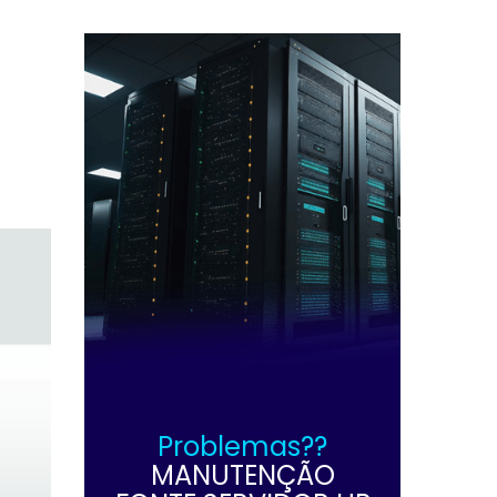
Problemas??
MANUTENÇÃO