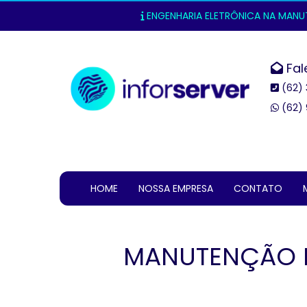
ENGENHARIA ELETRÔNICA NA MANUTE
Fal
(62) 
(62) 
HOME
NOSSA EMPRESA
CONTATO
MANUTENÇÃO F