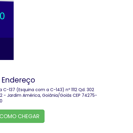
0
Endereço
a C-137 (Esquina com a C-143) nº 1112 Qd. 302
.12 - Jardim América, Goiânia/Goiás CEP 74275-
0
COMO CHEGAR