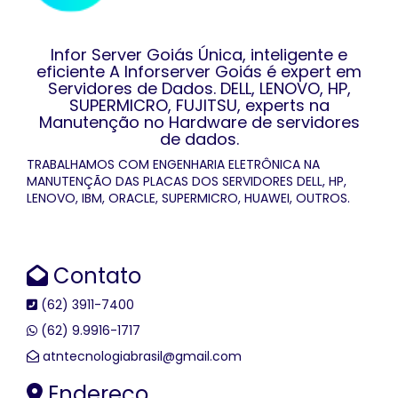
Infor Server Goiás Única, inteligente e
eficiente A Inforserver Goiás é expert em
Servidores de Dados. DELL, LENOVO, HP,
SUPERMICRO, FUJITSU, experts na
Manutenção no Hardware de servidores
de dados.
TRABALHAMOS COM ENGENHARIA ELETRÔNICA NA
MANUTENÇÃO DAS PLACAS DOS SERVIDORES DELL, HP,
LENOVO, IBM, ORACLE, SUPERMICRO, HUAWEI, OUTROS.
Contato
(62) 3911-7400
(62) 9.9916-1717
atntecnologiabrasil@gmail.com
Endereço