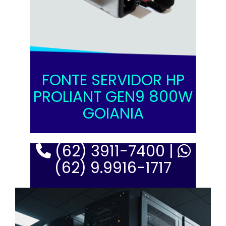
FONTE SERVIDOR HP
PROLIANT GEN9 800W
GOIANIA
(62) 3911-7400 |
(62) 9.9916-1717