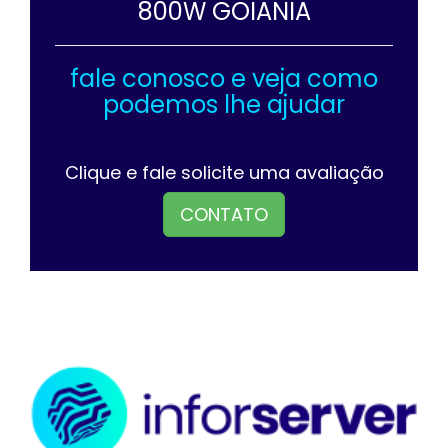
800W GOIANIA
fale conosco e veja como
podemos lhe ajudar
Clique e fale solicite uma avaliação
CONTATO