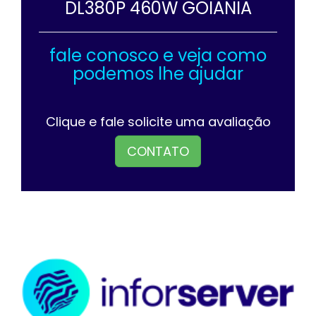
DL380P 460W GOIANIA
fale conosco e veja como
podemos lhe ajudar
Clique e fale solicite uma avaliação
CONTATO