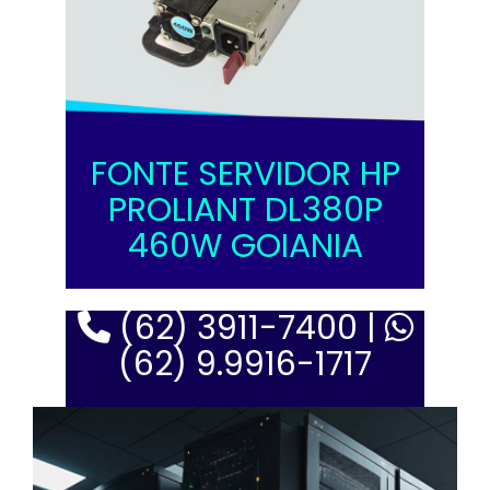
FONTE SERVIDOR HP
PROLIANT DL380P
460W GOIANIA
(62) 3911-7400 |
(62) 9.9916-1717