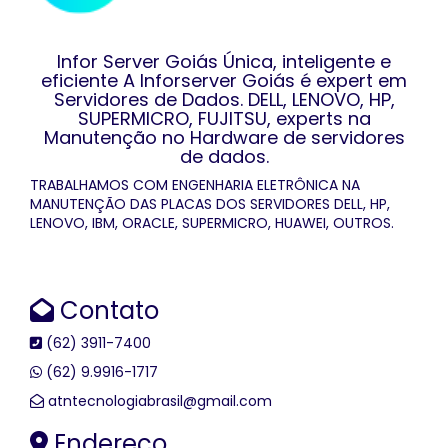
Infor Server Goiás Única, inteligente e
eficiente A Inforserver Goiás é expert em
Servidores de Dados. DELL, LENOVO, HP,
SUPERMICRO, FUJITSU, experts na
Manutenção no Hardware de servidores
de dados.
TRABALHAMOS COM ENGENHARIA ELETRÔNICA NA
MANUTENÇÃO DAS PLACAS DOS SERVIDORES DELL, HP,
LENOVO, IBM, ORACLE, SUPERMICRO, HUAWEI, OUTROS.
Contato
(62) 3911-7400
(62) 9.9916-1717
atntecnologiabrasil@gmail.com
Endereço