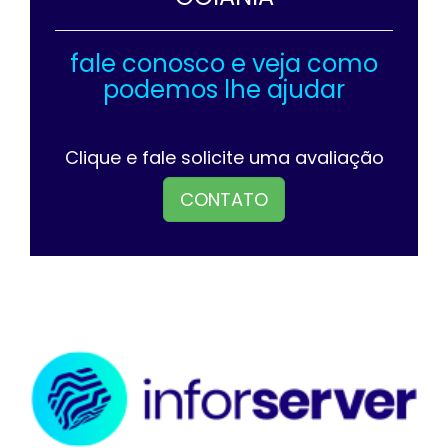
fale conosco e veja como
podemos lhe ajudar
Clique e fale solicite uma avaliação
CONTATO