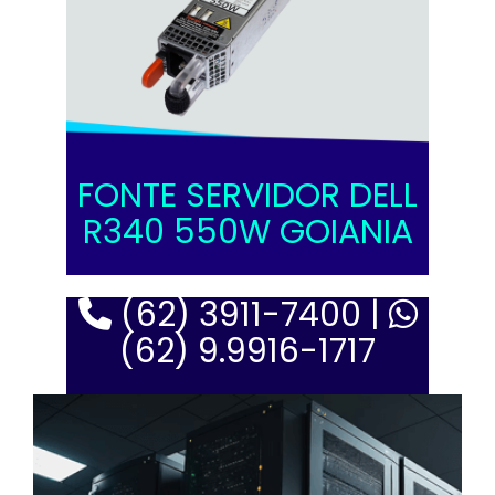
FONTE SERVIDOR DELL
R340 550W GOIANIA
(62) 3911-7400 |
(62) 9.9916-1717