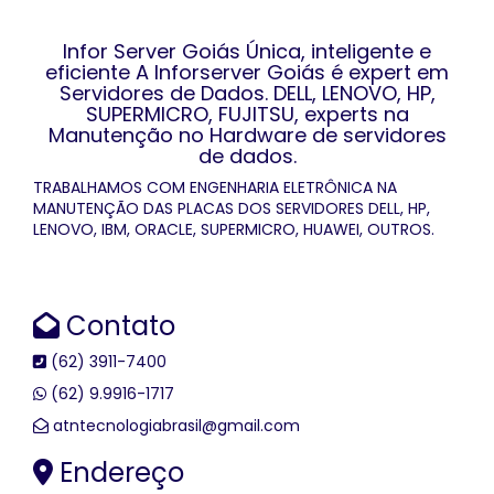
Infor Server Goiás Única, inteligente e
eficiente A Inforserver Goiás é expert em
Servidores de Dados. DELL, LENOVO, HP,
SUPERMICRO, FUJITSU, experts na
Manutenção no Hardware de servidores
de dados.
TRABALHAMOS COM ENGENHARIA ELETRÔNICA NA
MANUTENÇÃO DAS PLACAS DOS SERVIDORES DELL, HP,
LENOVO, IBM, ORACLE, SUPERMICRO, HUAWEI, OUTROS.
Contato
(62) 3911-7400
(62) 9.9916-1717
atntecnologiabrasil@gmail.com
Endereço