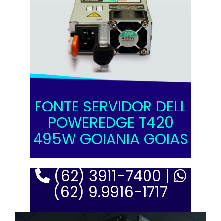
FONTE SERVIDOR DELL
POWEREDGE T420
495W GOIANIA GOIAS
(62) 3911-7400 |
(62) 9.9916-1717