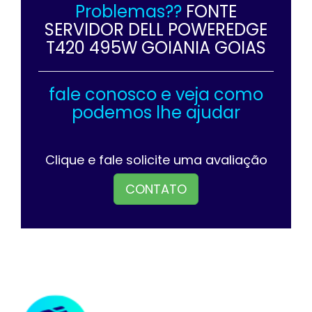
Problemas??
FONTE
SERVIDOR DELL POWEREDGE
T420 495W GOIANIA GOIAS
fale conosco e veja como
podemos lhe ajudar
Clique e fale solicite uma avaliação
CONTATO