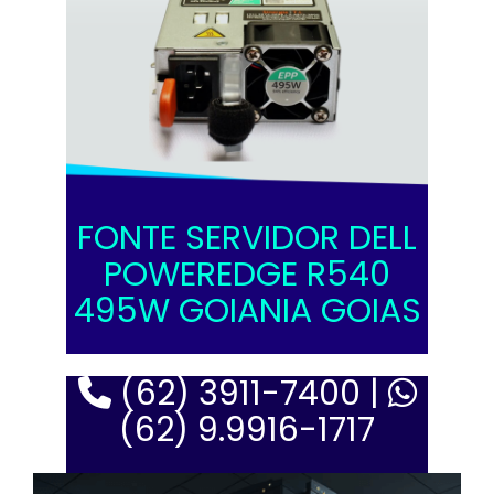
FONTE SERVIDOR DELL
POWEREDGE R540
495W GOIANIA GOIAS
(62) 3911-7400 |
(62) 9.9916-1717