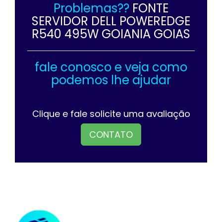
Problemas??
FONTE
SERVIDOR DELL POWEREDGE
R540 495W GOIANIA GOIAS
fale conosco e veja como
podemos lhe ajudar
Clique e fale solicite uma avaliação
CONTATO