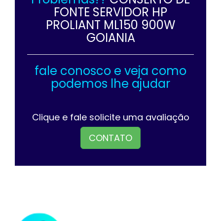
FONTE SERVIDOR HP
PROLIANT ML150 900W
GOIANIA
fale conosco e veja como
podemos lhe ajudar
Clique e fale solicite uma avaliação
CONTATO