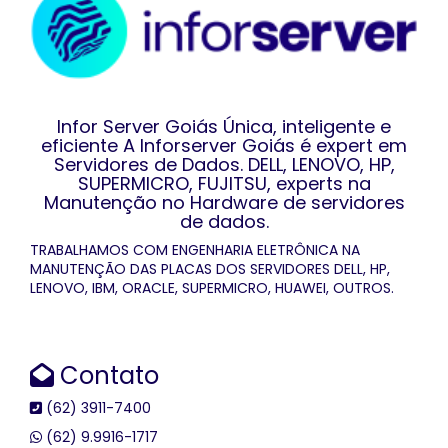
Infor Server Goiás Única, inteligente e
eficiente A Inforserver Goiás é expert em
Servidores de Dados. DELL, LENOVO, HP,
SUPERMICRO, FUJITSU, experts na
Manutenção no Hardware de servidores
de dados.
TRABALHAMOS COM ENGENHARIA ELETRÔNICA NA
MANUTENÇÃO DAS PLACAS DOS SERVIDORES DELL, HP,
LENOVO, IBM, ORACLE, SUPERMICRO, HUAWEI, OUTROS.
Contato
(62) 3911-7400
(62) 9.9916-1717