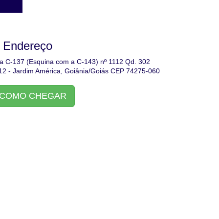
Endereço
a C-137 (Esquina com a C-143) nº 1112 Qd. 302
.12 - Jardim América, Goiânia/Goiás CEP 74275-060
COMO CHEGAR