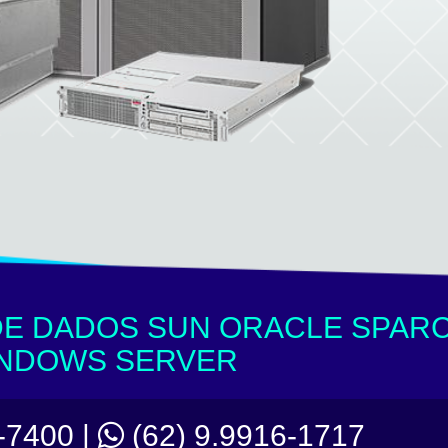
E DADOS SUN ORACLE SPAR
NDOWS SERVER
-7400 |
(62) 9.9916-1717