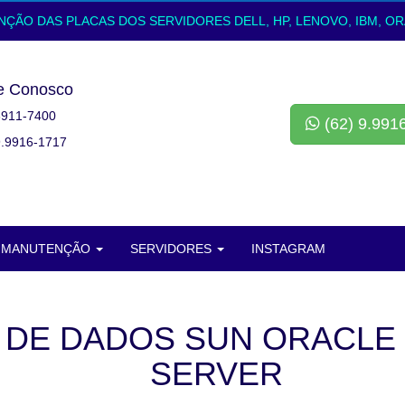
ÃO DAS PLACAS DOS SERVIDORES DELL, HP, LENOVO, IBM, OR
e Conosco
3911-7400
(62) 9.991
9.9916-1717
MANUTENÇÃO
SERVIDORES
INSTAGRAM
DE DADOS SUN ORACLE
SERVER