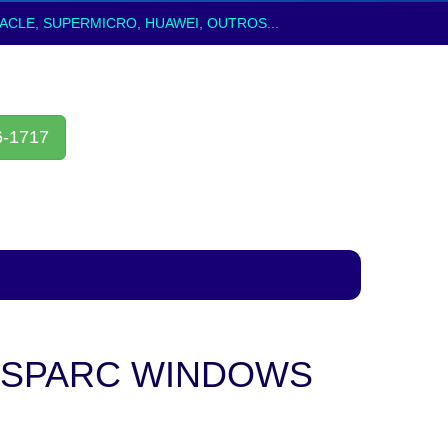
ACLE, SUPERMICRO, HUAWEI, OUTROS...
6-1717
 SPARC WINDOWS