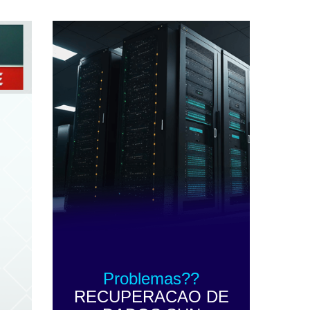
Problemas??
RECUPERACAO DE