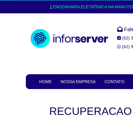
ENGENHARIA ELETRÔNICA NA MANUTENÇ
Fal
(62) 
(62) 
HOME
NOSSA EMPRESA
CONTATO
RECUPERACAO 