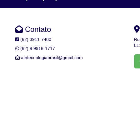
Contato
(62) 3911-7400
Ru
Lt
(62) 9.9916-1717
atntecnologiabrasil@gmail.com