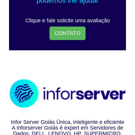
podemos lhe ajudar
Clique e fale solicite uma avaliação
CONTATO
Infor Server Goiás Única, inteligente e eficiente
A Inforserver Goiás é expert em Servidores de
Dados. DELL, LENOVO, HP, SUPERMICRO,