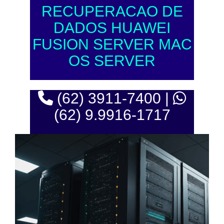
RECUPERACAO DE
DADOS HUAWEI
FUSION SERVER MAC
OS SERVER
(62) 3911-7400 |
(62) 9.9916-1717