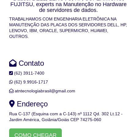
FUJITSU, experts na Manutenção no Hardware
de servidores de dados.
TRABALHAMOS COM ENGENHARIA ELETRÔNICA NA
MANUTENÇÃO DAS PLACAS DOS SERVIDORES DELL, HP,
LENOVO, IBM, ORACLE, SUPERMICRO, HUAWEI,
OUTROS.
Contato
(62) 3911-7400
(62) 9.9916-1717
atntecnologiabrasil@gmail.com
Endereço
Rua C-137 (Esquina com a C-143) nº 1112 Qd. 302 Lt.12 -
Jardim América, Goiânia/Goiás CEP 74275-060
COMO CHEGAR