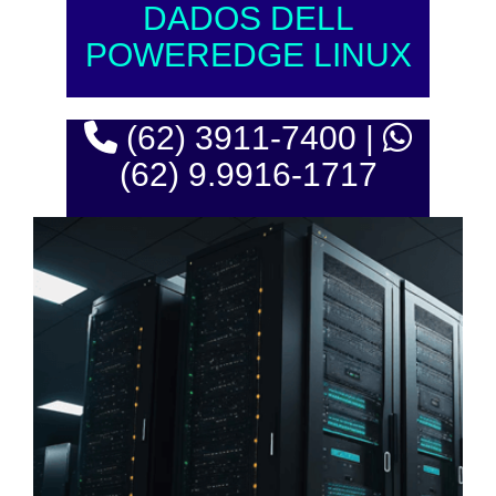
DADOS DELL
POWEREDGE LINUX
(62) 3911-7400 |
(62) 9.9916-1717