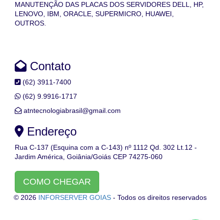
MANUTENÇÃO DAS PLACAS DOS SERVIDORES DELL, HP,
LENOVO, IBM, ORACLE, SUPERMICRO, HUAWEI,
OUTROS.
Contato
(62) 3911-7400
(62) 9.9916-1717
atntecnologiabrasil@gmail.com
Endereço
Rua C-137 (Esquina com a C-143) nº 1112 Qd. 302 Lt.12 -
Jardim América, Goiânia/Goiás CEP 74275-060
COMO CHEGAR
© 2026
INFORSERVER GOIAS
- Todos os direitos reservados