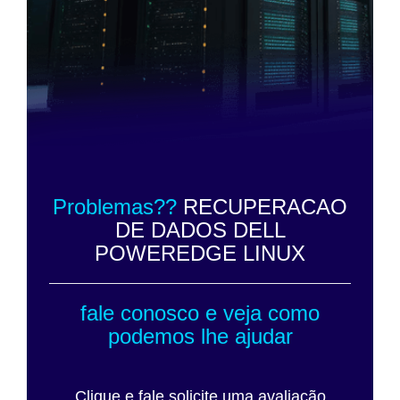
Problemas??
RECUPERACAO
DE DADOS DELL
POWEREDGE LINUX
fale conosco e veja como
podemos lhe ajudar
Clique e fale solicite uma avaliação