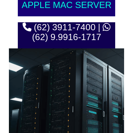
APPLE MAC SERVER
(62) 3911-7400 |
(62) 9.9916-1717