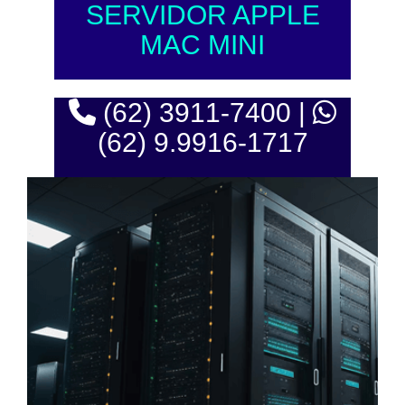
SERVIDOR APPLE
MAC MINI
(62) 3911-7400 |
(62) 9.9916-1717