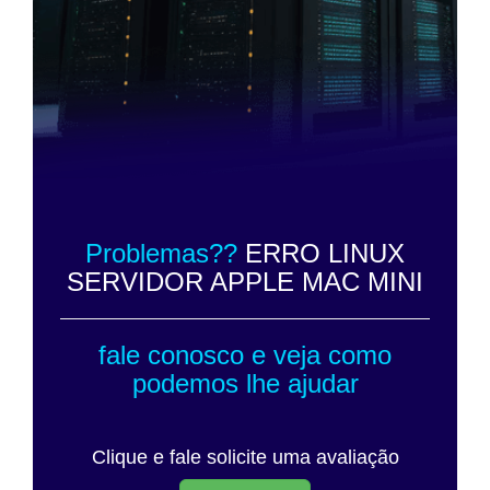
Problemas??
ERRO LINUX
SERVIDOR APPLE MAC MINI
fale conosco e veja como
podemos lhe ajudar
Clique e fale solicite uma avaliação