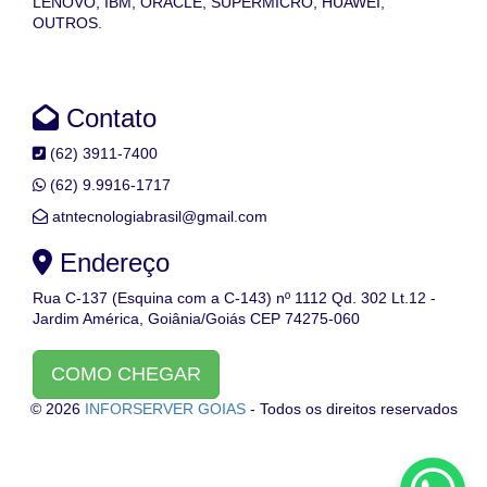
LENOVO, IBM, ORACLE, SUPERMICRO, HUAWEI,
OUTROS.
Contato
(62) 3911-7400
(62) 9.9916-1717
atntecnologiabrasil@gmail.com
Endereço
Rua C-137 (Esquina com a C-143) nº 1112 Qd. 302 Lt.12 -
Jardim América, Goiânia/Goiás CEP 74275-060
COMO CHEGAR
© 2026
INFORSERVER GOIAS
- Todos os direitos reservados