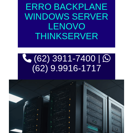
ERRO BACKPLANE
WINDOWS SERVER
LENOVO
THINKSERVER
(62) 3911-7400 |
(62) 9.9916-1717