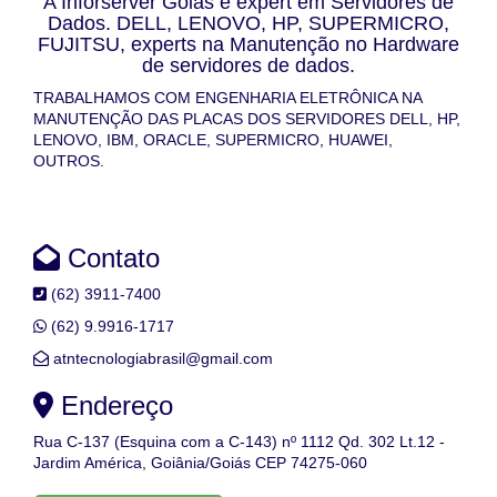
A Inforserver Goiás é expert em Servidores de
Dados. DELL, LENOVO, HP, SUPERMICRO,
FUJITSU, experts na Manutenção no Hardware
de servidores de dados.
TRABALHAMOS COM ENGENHARIA ELETRÔNICA NA
MANUTENÇÃO DAS PLACAS DOS SERVIDORES DELL, HP,
LENOVO, IBM, ORACLE, SUPERMICRO, HUAWEI,
OUTROS.
Contato
(62) 3911-7400
(62) 9.9916-1717
atntecnologiabrasil@gmail.com
Endereço
Rua C-137 (Esquina com a C-143) nº 1112 Qd. 302 Lt.12 -
Jardim América, Goiânia/Goiás CEP 74275-060