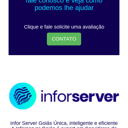
fale conosco e veja como
podemos lhe ajudar
Clique e fale solicite uma avaliação
CONTATO
Infor Server Goiás Única, inteligente e eficiente