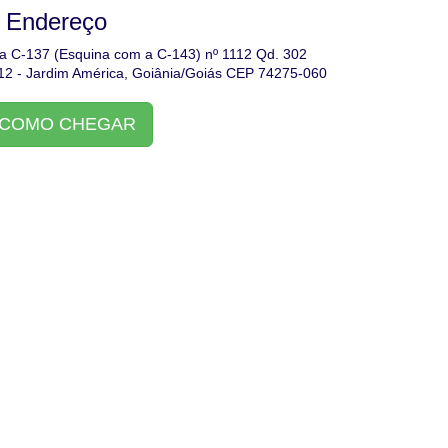
Endereço
a C-137 (Esquina com a C-143) nº 1112 Qd. 302
.12 - Jardim América, Goiânia/Goiás CEP 74275-060
COMO CHEGAR