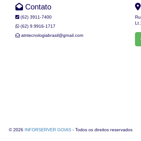
Contato
(62) 3911-7400
Ru
Lt
(62) 9.9916-1717
atntecnologiabrasil@gmail.com
© 2026
INFORSERVER GOIAS
- Todos os direitos reservados