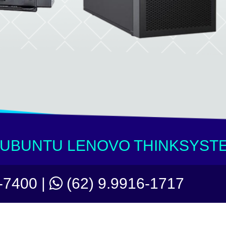
 UBUNTU LENOVO THINKSYST
-7400 |
(62) 9.9916-1717