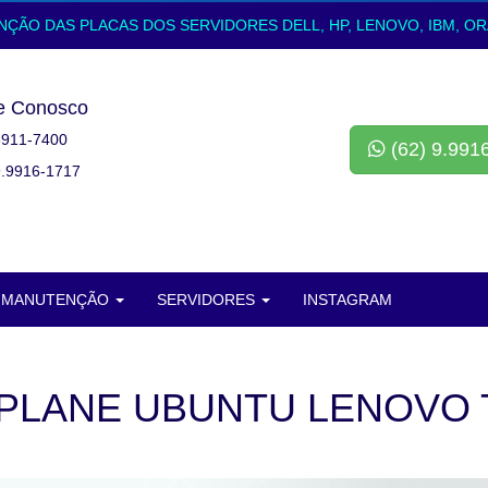
ÃO DAS PLACAS DOS SERVIDORES DELL, HP, LENOVO, IBM, OR
e Conosco
3911-7400
(62) 9.991
9.9916-1717
MANUTENÇÃO
SERVIDORES
INSTAGRAM
PLANE UBUNTU LENOVO 