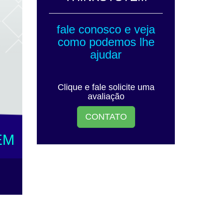
fale conosco e veja
como podemos lhe
ajudar
Clique e fale solicite uma
avaliação
CONTATO
EM