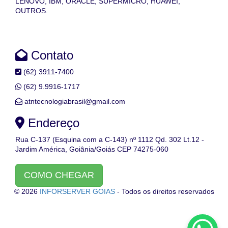
LENOVO, IBM, ORACLE, SUPERMICRO, HUAWEI,
OUTROS.
Contato
(62) 3911-7400
(62) 9.9916-1717
atntecnologiabrasil@gmail.com
Endereço
Rua C-137 (Esquina com a C-143) nº 1112 Qd. 302 Lt.12 -
Jardim América, Goiânia/Goiás CEP 74275-060
COMO CHEGAR
© 2026
INFORSERVER GOIAS
- Todos os direitos reservados