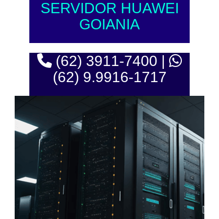
SERVIDOR HUAWEI
GOIANIA
(62) 3911-7400 |
(62) 9.9916-1717